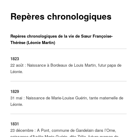
Repères chronologiques
Repères chronologiques de la vie de Sœur Françoise-
Thérèse (Léonie Martin)
1823
22 août : Naissance à Bordeaux de Louis Martin, futur papa de
Léonie.
1829
31 mai : Naissance de Marie-Louise Guérin, tante maternelle de
Léonie.
1831
23 décembre : A Pont, commune de Gandelain dans l’Orne,
naissance d’Azélie-Marie Guérin, dite Zélie, future maman de