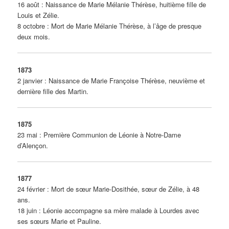
16 août : Naissance de Marie Mélanie Thérèse, huitième fille de
Louis et Zélie.
8 octobre : Mort de Marie Mélanie Thérèse, à l’âge de presque
deux mois.
1873
2 janvier : Naissance de Marie Françoise Thérèse, neuvième et
dernière fille des Martin.
1875
23 mai : Première Communion de Léonie à Notre-Dame
d’Alençon.
1877
24 février : Mort de sœur Marie-Dosithée, sœur de Zélie, à 48
ans.
18 juin : Léonie accompagne sa mère malade à Lourdes avec
ses sœurs Marie et Pauline.