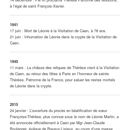
à l’égal de saint François-Xavier.
1941
17 juin : Mort de Léonie à la Visitation de Caen, à 78 ans.
21 juin : Inhumation de Léonie dans la crypte de la Visitation de
Caen.
1945
11 mars : La châsse des reliques de Thérèse vient à la Visitation
de Caen, au retour des fêtes à Paris en l’honneur de sainte
Thérèse, Patronne de la France, pour saluer les restes mortels
de Léonie dans la crypte.
2015
24 janvier : L’ouverture du procès en béatification de sœur
Françoise-Thérèse, plus connue sous le nom de Léonie Martin, a
été annoncée officiellement à Caen par Mgr Jean-Claude
Boulanger, évêque de Bayeux-Lisieux, au cours d’une messe