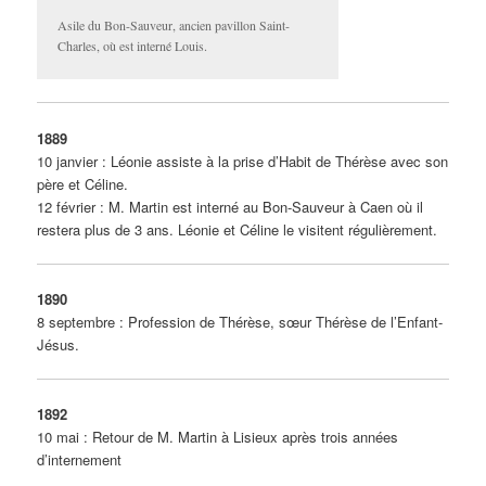
Asile du Bon-Sauveur, ancien pavillon Saint-
Charles, où est interné Louis.
1889
10 janvier : Léonie assiste à la prise d’Habit de Thérèse avec son
père et Céline.
12 février : M. Martin est interné au Bon-Sauveur à Caen où il
restera plus de 3 ans. Léonie et Céline le visitent régulièrement.
1890
8 septembre : Profession de Thérèse, sœur Thérèse de l’Enfant-
Jésus.
1892
10 mai : Retour de M. Martin à Lisieux après trois années
d’internement