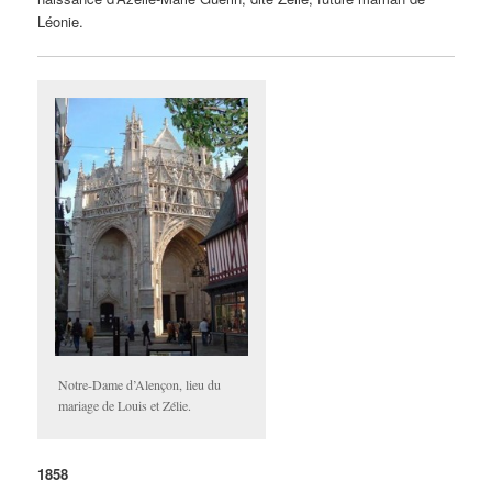
Léonie.
Notre-Dame d’Alençon, lieu du
mariage de Louis et Zélie.
1858