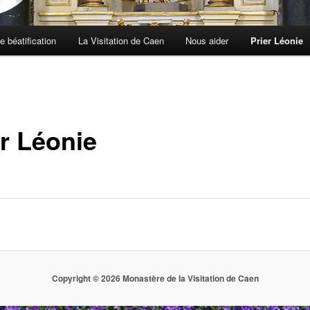
e béatification
La Visitation de Caen
Nous aider
Prier Léonie
er Léonie
Copyright © 2026 Monastère de la Visitation de Caen