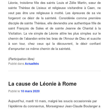
Léonie, troisième fille des saints Louis et Zélie Martin, sœur de
sainte Thérèse de Lisieux et religieuse visitandine à Caen, ne
veut pas être une religieuse à moitié. Les épreuves de sa vie
forgeront ce désir de la sainteté. Considérée comme première
disciple de sainte Thérèse, elle deviendra une authentique fille de
saint François de Sales et de sainte Jeanne de Chantal à la
Visitation. La vie simple de Léonie attire les plus simples sur le
chemin de l’abandon entre les bras de l’Amour de Dieu et suscite
à son tour, chez ceux qui la découvrent, le désir confiant
d’emprunter ce même chemin de la sainteté.
(
Participation libre)
Publié dans
Actualités
La cause de Léonie à Rome
Publié le
10 mars 2020
Aujourd’hui, mardi 10 mars, malgré les soucis occasionnés par
l’épidémie du coronavirus, Monseigneur Jean-Claude Boulanger a