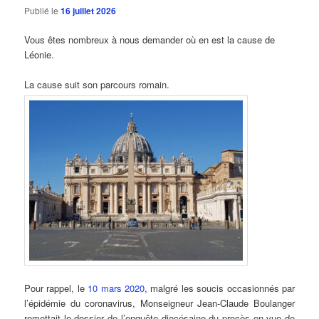
Publié le
16 juillet 2026
Vous êtes nombreux à nous demander où en est la cause de
Léonie.
La cause suit son parcours romain.
Pour rappel, le
10 mars 2020
, malgré les soucis occasionnés par
l’épidémie du coronavirus, Monseigneur Jean-Claude Boulanger
remettait le dossier de l’enquête diocésaine du procès en vue de