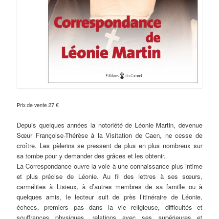
Prix de vente 27 €
Depuis quelques années la notoriété de Léonie Martin, devenue
Sœur Françoise-Thérèse à la Visitation de Caen, ne cesse de
croître. Les pèlerins se pressent de plus en plus nombreux sur
sa tombe pour y demander des grâces et les obtenir.
La Correspondance ouvre la voie à une connaissance plus intime
et plus précise de Léonie. Au fil des lettres à ses sœurs,
carmélites à Lisieux, à d’autres membres de sa famille ou à
quelques amis, le lecteur suit de près l’itinéraire de Léonie,
échecs, premiers pas dans la vie religieuse, difficultés et
souffrances physiques, relations avec ses supérieures et