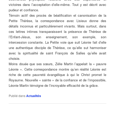
victoires dans l’acceptation d’elle-même. Tout y est décrit avec
pudeur et confiance.
Témoin actif des procès de béatification et canonisation de la
Petite Thérèse, la correspondance avec Lisieux donne des
détails inconnus et particulièrement vivants. Mais surtout, dans
ces lettres intimes transparaissent la présence de Thérèse de
l’Enfant-Jésus, son enseignement, son exemple, son
intercession constante. La Petite voie que suit Léonie fait d’elle
une authentique disciple de Thérèse, ce qu’elle sut harmoniser
avec la spiritualité de saint François de Salles qu’elle avait
choisie.
Moins douée que ses sœurs, Zélie Martin l’appelait la « pauvre
Léonie ». Cette correspondance montre qu’en réalité Léonie est
riche de cette pauvreté évangélique à qui le Christ promet le
Royaume. Nouvelle « sainte » de la confiance et de l’impossible,
Léonie Martin témoigne de l’incroyable efficacité de la grâce.
Publié dans
Actualités