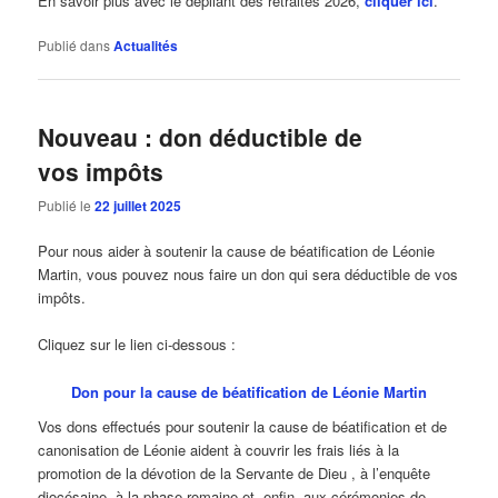
En savoir plus avec le dépliant des retraites 2026,
cliquer ici
.
Publié dans
Actualités
Nouveau : don déductible de
vos impôts
Publié le
22 juillet 2025
Pour nous aider à soutenir la cause de béatification de Léonie
Martin, vous pouvez nous faire un don qui sera déductible de vos
impôts.
Cliquez sur le lien ci-dessous :
Don pour la cause de béatification de Léonie Martin
Vos dons effectués pour soutenir la cause de béatification et de
canonisation de Léonie aident à couvrir les frais liés à la
promotion de la dévotion de la Servante de Dieu , à l’enquête
diocésaine, à la phase romaine et, enfin, aux cérémonies de