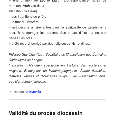
– une citation de Léonie Martin (correspondance, notes de
retraites, Archives de la
Visitation de Caen)
– des intentions de prière
– le fruit du Mystère.
Il est destiné à faire entrer dans la spiritualité de Léonie, à la
prier, à encourager les parents d’un enfant difficile à ne pas
baisser les bras.
Il a été revu et corrigé par des religieuses visitandines.
Philippe-Guy Charrière : Sociétaire de l’Association des Écrivains
Catholiques de Langue
Française ; historien spécialisé en Histoire des sociétés et
religions. Enseignant en histoire/géographie. Auteur d’articles,
d’études variées et d’ouvrages religieux de vulgarisation ainsi
que d’un roman jeunesse.
Publié dans
Actualités
Validité du procès diocésain