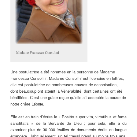
Madame Francesca Consolini
Une postulatrice a été nommée en la personne de Madame
Francesca Consolini. Madame Consolini est licenciée en lettres,
elle est postulatrice de nombreuses causes de canonisation,
dont beaucoup ont atteint la Vénérabilité, dont certaines ont été
béatifiées. C’est une grâce reçue qu’elle ait acceptée la cause de
notre chère Léonie.
Elle est en train d’écrire la « Positio super vita, virtutibus et fama
sanctitatis » de la Servante de Dieu ; pour cela, elle a dû
examiner plus de 30 000 feuilles de documents écrits en langue
étrangère. Habituellement, un tel travail prend au moins trois ans,