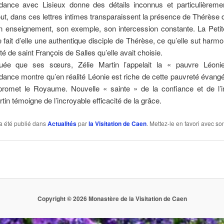
dance avec Lisieux donne des détails inconnus et particulièremen
ut, dans ces lettres intimes transparaissent la présence de Thérèse d
n enseignement, son exemple, son intercession constante. La Petit
e fait d’elle une authentique disciple de Thérèse, ce qu’elle sut harm
lité de saint François de Salles qu’elle avait choisie.
ée que ses sœurs, Zélie Martin l’appelait la « pauvre Léoni
ance montre qu’en réalité Léonie est riche de cette pauvreté évangé
 promet le Royaume. Nouvelle « sainte » de la confiance et de l’i
tin témoigne de l’incroyable efficacité de la grâce.
a été publié dans
Actualités
par
la Visitation de Caen
. Mettez-le en favori avec s
Copyright © 2026 Monastère de la Visitation de Caen