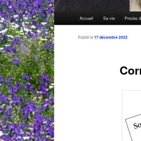
Menu
Accueil
Sa vie
Procès d
principal
Publié le
17 décembre 2022
Cor