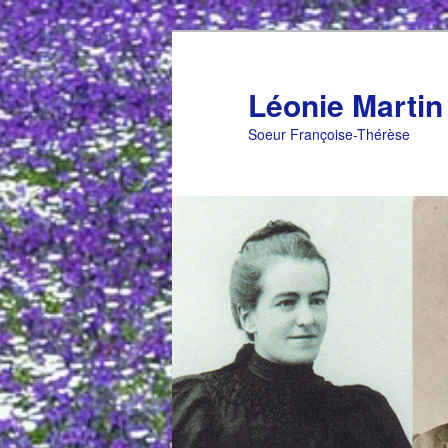
Aller
au
contenu
Léonie Martin
principal
Soeur Françoise-Thérèse