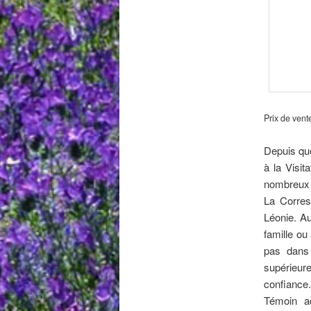
Prix de vent
Depuis qu
à la Visit
nombreux 
La Corres
Léonie. Au
famille ou
pas dans 
supérieure
confiance.
Témoin ac