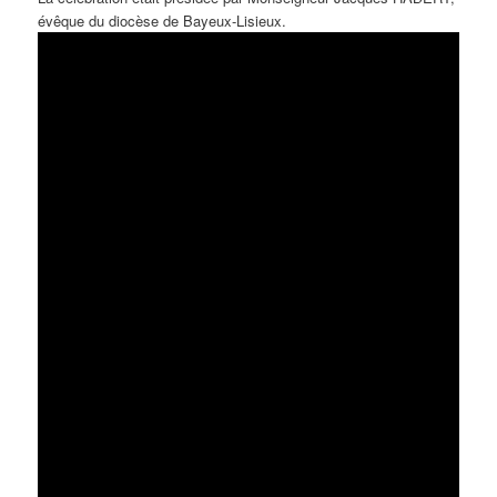
évêque du diocèse de Bayeux-Lisieux.