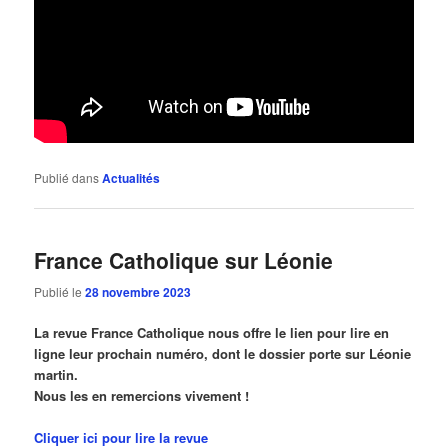
Publié dans
Actualités
France Catholique sur Léonie
Publié le
28 novembre 2023
La revue France Catholique nous offre le lien pour lire en
ligne leur prochain numéro, dont le dossier porte sur Léonie
martin.
Nous les en remercions vivement !
Cliquer ici pour lire la revue