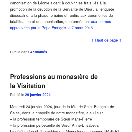
canonisation de Léonie aident à couvrir les frais liés à la
promotion de la dévotion de la Servante de Dieu , à l’enquête
diocésaine, à la phase romaine et, enfin, aux cérémonies de
béatification et de canonisation, conformément
aux normes
approuvées par le Pape François le 7 mars 2016
.
↑ Haut de page ↑
Publié dans
Actualités
Professions au monastère de
la Visitation
Publié le
29 janvier 2024
Mercredi 24 janvier 2024, jour de la fête de Saint François de
Sales, dans la chapelle de notre monastère, a eu lieu :
– la profession temporaire de Sœur Marie-Pierre
– la profession perpétuelle de Sœur Anne-Elisabeth.
La célébration était présidée par Monseigneur Jacques HABERT,