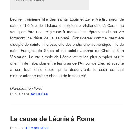
Père Olivier Ruffray
Léonie, troisième fille des saints Louis et Zélie Martin, sœur de
sainte Thérèse de Lisieux et religieuse visitandine à Caen, ne
veut pas être une religieuse à moitié. Les épreuves de sa vie
forgeront ce désir de la sainteté. Considérée comme première
disciple de sainte Thérèse, elle deviendra une authentique fille de
saint François de Sales et de sainte Jeanne de Chantal à la
Visitation. La vie simple de Léonie attire les plus simples sur le
chemin de l’abandon entre les bras de l’Amour de Dieu et suscite
à son tour, chez ceux qui la découvrent, le désir confiant
d’emprunter ce même chemin de la sainteté.
(
Participation libre)
Publié dans
Actualités
La cause de Léonie à Rome
Publié le
10 mars 2020