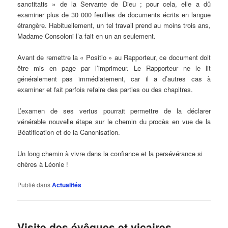
sanctitatis » de la Servante de Dieu ; pour cela, elle a dû
examiner plus de 30 000 feuilles de documents écrits en langue
étrangère. Habituellement, un tel travail prend au moins trois ans,
Madame Consoloni l’a fait en un an seulement.
Avant de remettre la « Positio » au Rapporteur, ce document doit
être mis en page par l’imprimeur. Le Rapporteur ne le lit
généralement pas immédiatement, car il a d’autres cas à
examiner et fait parfois refaire des parties ou des chapitres.
L’examen de ses vertus pourrait permettre de la déclarer
vénérable nouvelle étape sur le chemin du procès en vue de la
Béatification et de la Canonisation.
Un long chemin à vivre dans la confiance et la persévérance si
chères à Léonie !
Publié dans
Actualités
Visite des évêques et vicaires