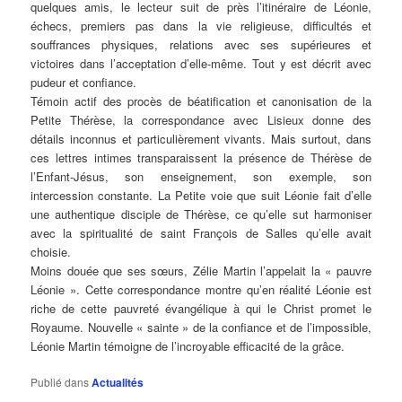
quelques amis, le lecteur suit de près l’itinéraire de Léonie,
échecs, premiers pas dans la vie religieuse, difficultés et
souffrances physiques, relations avec ses supérieures et
victoires dans l’acceptation d’elle-même. Tout y est décrit avec
pudeur et confiance.
Témoin actif des procès de béatification et canonisation de la
Petite Thérèse, la correspondance avec Lisieux donne des
détails inconnus et particulièrement vivants. Mais surtout, dans
ces lettres intimes transparaissent la présence de Thérèse de
l’Enfant-Jésus, son enseignement, son exemple, son
intercession constante. La Petite voie que suit Léonie fait d’elle
une authentique disciple de Thérèse, ce qu’elle sut harmoniser
avec la spiritualité de saint François de Salles qu’elle avait
choisie.
Moins douée que ses sœurs, Zélie Martin l’appelait la « pauvre
Léonie ». Cette correspondance montre qu’en réalité Léonie est
riche de cette pauvreté évangélique à qui le Christ promet le
Royaume. Nouvelle « sainte » de la confiance et de l’impossible,
Léonie Martin témoigne de l’incroyable efficacité de la grâce.
Publié dans
Actualités