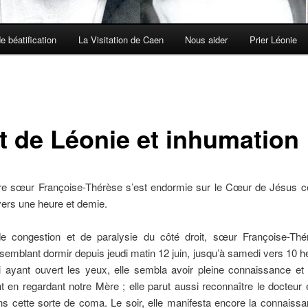
e béatification
La Visitation de Caen
Nous aider
Prier Léonie
t de Léonie et inhumation
re sœur Françoise-Thérèse s’est endormie sur le Cœur de Jésus c
vers une heure et demie.
e congestion et de paralysie du côté droit, sœur Françoise-Thé
semblant dormir depuis jeudi matin 12 juin, jusqu’à samedi vers 10 h
i ayant ouvert les yeux, elle sembla avoir pleine connaissance et 
t en regardant notre Mère ; elle parut aussi reconnaître le docteur
ns cette sorte de coma. Le soir, elle manifesta encore la connaissa