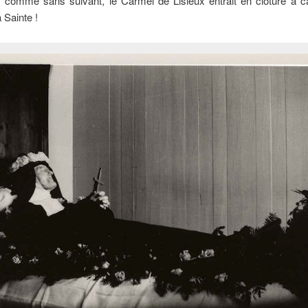
, comme sans suivant, le Carmel de Lisieux entrait en clôture à c
 Sainte !