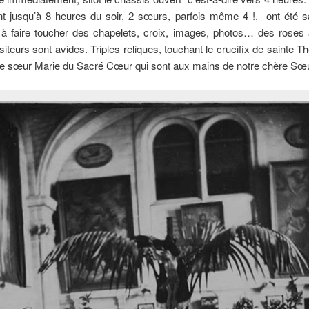
 jusqu’à 8 heures du soir, 2 sœurs, parfois même 4 !, ont été 
à faire toucher des chapelets, croix, images, photos… des roses 
isiteurs sont avides. Triples reliques, touchant le crucifix de sainte Th
de sœur Marie du Sacré Cœur qui sont aux mains de notre chère Sœu