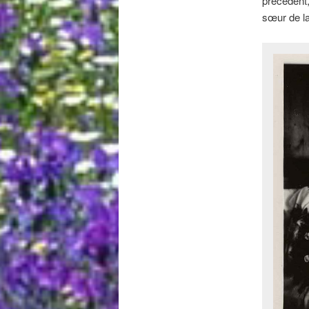
précédent
sœur de la