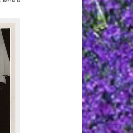
ause de la