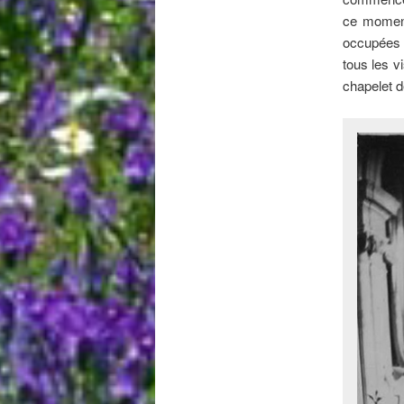
ce moment
occupées 
tous les v
chapelet 