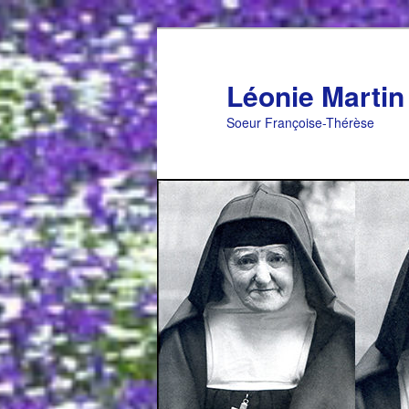
Aller
au
contenu
Léonie Martin
principal
Soeur Françoise-Thérèse