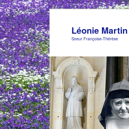
Aller
au
contenu
Léonie Martin
principal
Soeur Françoise-Thérèse