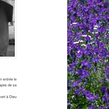
n entrée le
tapes de sa
ert à Dieu