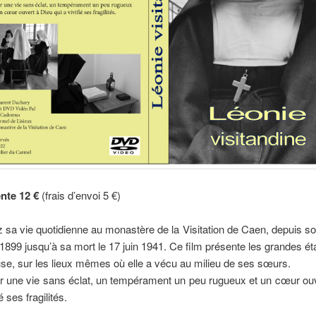
ente 12 €
(frais d’envoi 5 €)
sa vie quotidienne au monastère de la Visitation de Caen, depuis so
 1899 jusqu’à sa mort le 17 juin 1941. Ce film présente les grandes é
euse, sur les lieux mêmes où elle a vécu au milieu de ses sœurs.
r une vie sans éclat, un tempérament un peu rugueux et un cœur ouv
é ses fragilités.