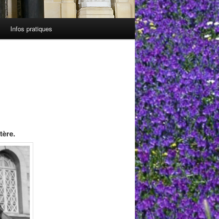
Infos pratiques
tère.