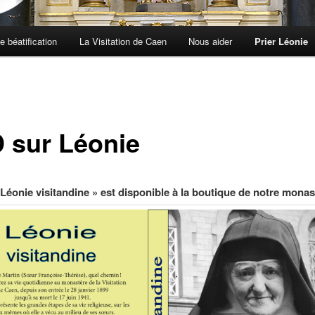
e béatification
La Visitation de Caen
Nous aider
Prier Léonie
 sur Léonie
Léonie visitandine » est disponible à la boutique de notre monas