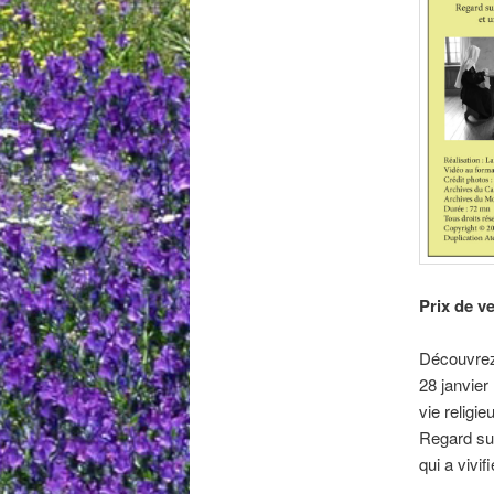
Prix de v
Découvrez 
28 janvier
vie religi
Regard su
qui a vivifi