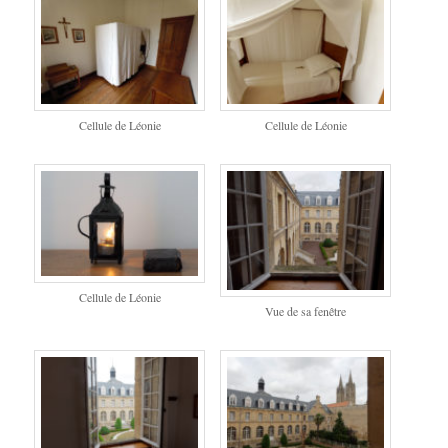
Cellule de Léonie
Cellule de Léonie
Cellule de Léonie
Vue de sa fenêtre