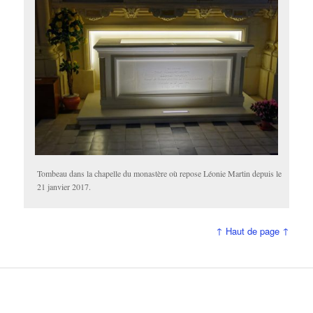
Tombeau dans la chapelle du monastère où repose Léonie Martin depuis le
21 janvier 2017.
↑ Haut de page ↑