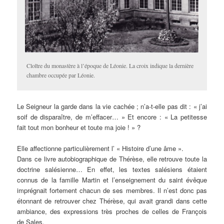
Cloître du monastère à l’époque de Léonie. La croix indique la dernière
chambre occupée par Léonie.
Le Seigneur la garde dans la vie cachée ; n’a-t-elle pas dit : « j’ai
soif de disparaître, de m’effacer… » Et encore : « La petitesse
fait tout mon bonheur et toute ma joie ! » ?
Elle affectionne particulièrement l’ « Histoire d’une âme ».
Dans ce livre autobiographique de Thérèse, elle retrouve toute la
doctrine salésienne… En effet, les textes salésiens étaient
connus de la famille Martin et l’enseignement du saint évêque
imprégnait fortement chacun de ses membres. Il n’est donc pas
étonnant de retrouver chez Thérèse, qui avait grandi dans cette
ambiance, des expressions très proches de celles de François
de Sales.