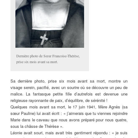
Dernière photo de Sœur Francoise-Thérèse,
prise six mois avant sa mort.
Sa dernière photo, prise six mois avant sa mort, montre un
visage serein, pacifié, avec un sourire où se découvre un peu de
malice. La fantasque petite fille d’autrefois est devenue une
religieuse rayonnante de paix, d’équilibre, de sérénité !
Quelques mois avant sa mort, le 17 juin 1941, Mère Agnès (sa
sœur Pauline) lui avait écrit : « j’aimerais que tu viennes rejoindre
Marie dans le caveau que nous avons préparé pour nous quatre,
sous la châsse de Thérèse ».
Léonie avait souri, mais avait très gentiment répondu : « je suis