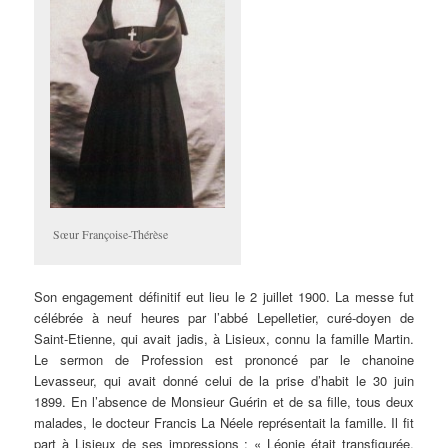
Sœur Françoise-Thérèse
Son engagement définitif eut lieu le 2 juillet 1900. La messe fut
célébrée à neuf heures par l’abbé Lepelletier, curé-doyen de
Saint-Etienne, qui avait jadis, à Lisieux, connu la famille Martin.
Le sermon de Profession est prononcé par le chanoine
Levasseur, qui avait donné celui de la prise d’habit le 30 juin
1899. En l’absence de Monsieur Guérin et de sa fille, tous deux
malades, le docteur Francis La Néele représentait la famille. Il fit
part à Lisieux de ses impressions : « Léonie était transfigurée,