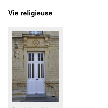
Vie religieuse
Porte par laquelle est entrée Léonie