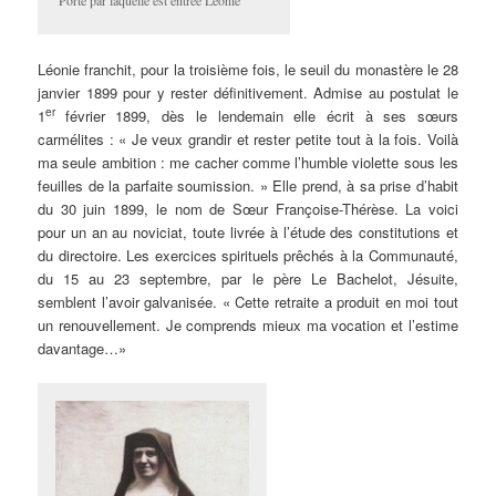
Léonie franchit, pour la troisième fois, le seuil du monastère le 28
janvier 1899 pour y rester définitivement. Admise au postulat le
er
1
février 1899, dès le lendemain elle écrit à ses sœurs
carmélites : « Je veux grandir et rester petite tout à la fois. Voilà
ma seule ambition : me cacher comme l’humble violette sous les
feuilles de la parfaite soumission. » Elle prend, à sa prise d’habit
du 30 juin 1899, le nom de Sœur Françoise-Thérèse. La voici
pour un an au noviciat, toute livrée à l’étude des constitutions et
du directoire. Les exercices spirituels prêchés à la Communauté,
du 15 au 23 septembre, par le père Le Bachelot, Jésuite,
semblent l’avoir galvanisée. « Cette retraite a produit en moi tout
un renouvellement. Je comprends mieux ma vocation et l’estime
davantage…»