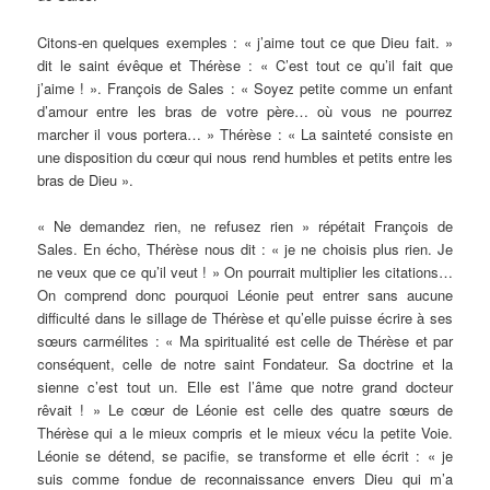
Citons-en quelques exemples : « j’aime tout ce que Dieu fait. »
dit le saint évêque et Thérèse : « C’est tout ce qu’il fait que
j’aime ! ». François de Sales : « Soyez petite comme un enfant
d’amour entre les bras de votre père… où vous ne pourrez
marcher il vous portera… » Thérèse : « La sainteté consiste en
une disposition du cœur qui nous rend humbles et petits entre les
bras de Dieu ».
« Ne demandez rien, ne refusez rien » répétait François de
Sales. En écho, Thérèse nous dit : « je ne choisis plus rien. Je
ne veux que ce qu’il veut ! » On pourrait multiplier les citations…
On comprend donc pourquoi Léonie peut entrer sans aucune
difficulté dans le sillage de Thérèse et qu’elle puisse écrire à ses
sœurs carmélites : « Ma spiritualité est celle de Thérèse et par
conséquent, celle de notre saint Fondateur. Sa doctrine et la
sienne c’est tout un. Elle est l’âme que notre grand docteur
rêvait ! » Le cœur de Léonie est celle des quatre sœurs de
Thérèse qui a le mieux compris et le mieux vécu la petite Voie.
Léonie se détend, se pacifie, se transforme et elle écrit : « je
suis comme fondue de reconnaissance envers Dieu qui m’a