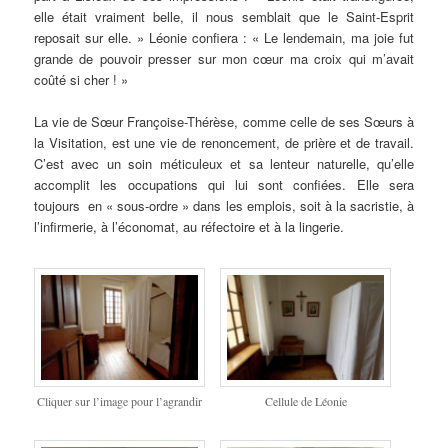
elle était vraiment belle, il nous semblait que le Saint-Esprit
reposait sur elle. » Léonie confiera : « Le lendemain, ma joie fut
grande de pouvoir presser sur mon cœur ma croix qui m’avait
coûté si cher ! »
La vie de Sœur Françoise-Thérèse, comme celle de ses Sœurs à
la Visitation, est une vie de renoncement, de prière et de travail.
C’est avec un soin méticuleux et sa lenteur naturelle, qu’elle
accomplit les occupations qui lui sont confiées. Elle sera
toujours en « sous-ordre » dans les emplois, soit à la sacristie, à
l’infirmerie, à l’économat, au réfectoire et à la lingerie.
Cliquer sur l’image pour l’agrandir
Cellule de Léonie