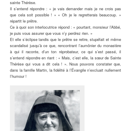
sainte Thérèse.
Il s’entend répondre : « je vais demander mais je ne crois pas
que cela soit possible ! » « Oh je le regretterais beaucoup. »
répartit le prêtre.
Ce à quoi son interlocutrice répond : « pourtant, monsieur l’Abbé,
je puis vous assurer que vous n’y perdrez rien. »
Et elle s’éclipse tandis que le prêtre se retire, stupéfait et même
scandalisé jusqu’à ce que, rencontrant l’aumônier du monastère
à qui il raconte, d’un ton réprobateur, ce qui s’est passé, il
s’entend répondre en riant : « Mais, c’est elle, la sœur de Sainte
Thérèse qui vous a dit cela ! ». Nous pouvons constater que,
dans la famille Martin, la fidélité à l’Évangile n’excluait nullement
l’humour !