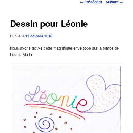
Navigation
←
Précédent
Suivant
→
des
articles
Dessin pour Léonie
Publié le
31 octobre 2018
Nous avons trouvé cette magnifique enveloppe sur la tombe de
Léonie Martin.