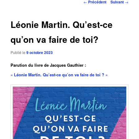
Navigation
←
Précédent
Suivant
→
des
articles
Léonie Martin. Qu’est-ce
qu’on va faire de toi?
Publié le
9 octobre 2023
Parution du livre de Jacques Gauthier :
« Léonie Martin. Qu’est-ce qu’on va faire de toi ? »