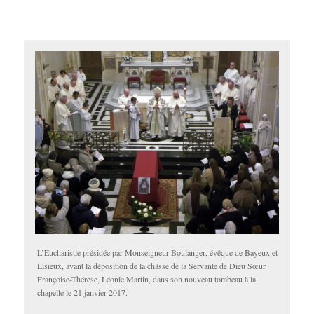
L’Eucharistie présidée par Monseigneur Boulanger, évêque de Bayeux et
Lisieux, avant la déposition de la châsse de la Servante de Dieu Sœur
Françoise-Thérèse, Léonie Martin, dans son nouveau tombeau à la
chapelle le 21 janvier 2017.