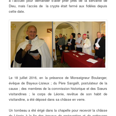
à l’accueil pour demander d’aller prier près de la servante de
Dieu, mais l’accès de la crypte était fermé aux fidèles depuis
cette date.
Le 18 juillet 2016, en la présence de Monseigneur Boulanger,
évêque de Bayeux-Lisieux ; du Père Sangalli, postulateur de la
cause ; des membres de la commission historique et des Sœurs
visitandines ; le corps de Léonie, revêtue de son habit de
visitandine, a été déposé dans sa châsse en verre.
Un tombeau a été érigé dans la chapelle pour recevoir la châsse
de Léonie à la fin des travaux de restauration et de nettoyage