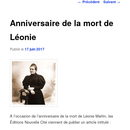
Navigation
←
Précédent
Suivant
→
des
articles
Anniversaire de la mort de
Léonie
Publié le
17 juin 2017
A l’occasion de l’anniversaire de la mort de Léonie Martin, les
Éditions Nouvelle Cité viennent de publier un article intitulé :