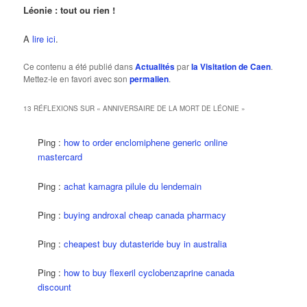
Léonie : tout ou rien !
A
lire ici
.
Ce contenu a été publié dans
Actualités
par
la Visitation de Caen
.
Mettez-le en favori avec son
permalien
.
13 RÉFLEXIONS SUR «
ANNIVERSAIRE DE LA MORT DE LÉONIE
»
Ping :
how to order enclomiphene generic online
mastercard
Ping :
achat kamagra pilule du lendemain
Ping :
buying androxal cheap canada pharmacy
Ping :
cheapest buy dutasteride buy in australia
Ping :
how to buy flexeril cyclobenzaprine canada
discount