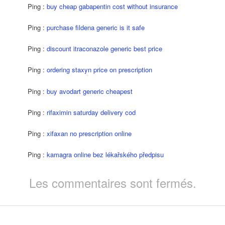
Ping :
buy cheap gabapentin cost without insurance
Ping :
purchase fildena generic is it safe
Ping :
discount itraconazole generic best price
Ping :
ordering staxyn price on prescription
Ping :
buy avodart generic cheapest
Ping :
rifaximin saturday delivery cod
Ping :
xifaxan no prescription online
Ping :
kamagra online bez lékařského předpisu
Les commentaires sont fermés.